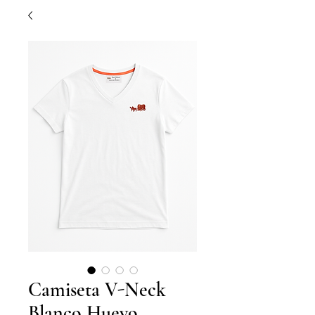
Camiseta V-Neck
Blanco Huevo