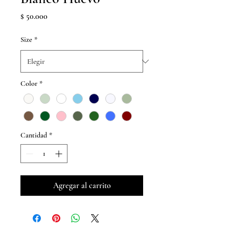
Precio
$ 50.000
Size
*
Color
*
Cantidad
*
Agregar al carrito