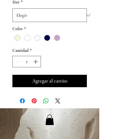
Size
*
Color
*
Cantidad
*
Agregar al carrito