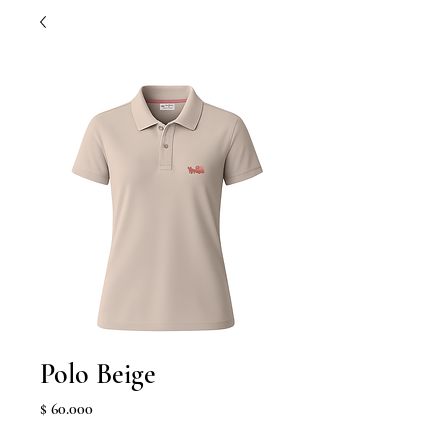
Polo Beige
Precio
$ 60.000