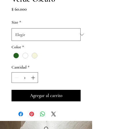
Precio
$ 60.000
Size
*
Color
*
Cantidad
*
Agregar al carrito